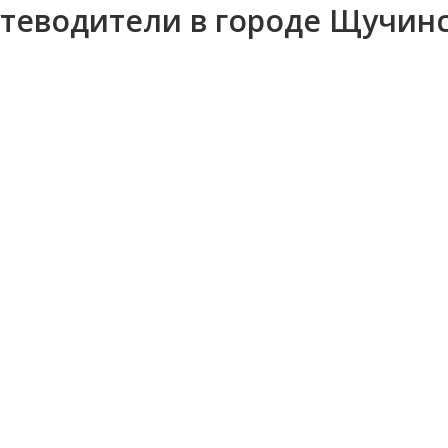
теводители в городе Щучин