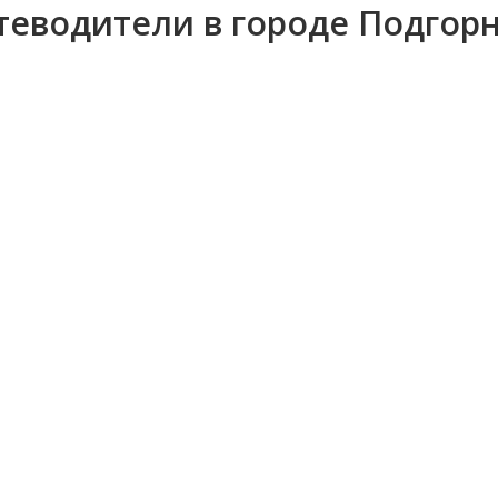
теводители в городе Подгор