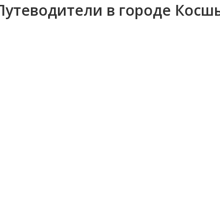
Путеводители в городе Косш